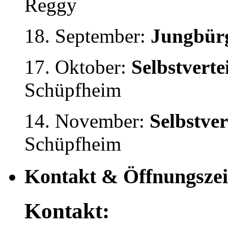
Reggy
18. September:
Jungbürg
17. Oktober:
Selbstvert
Schüpfheim
14. November:
Selbstve
Schüpfheim
Kontakt & Öffnungszei
Kontakt: