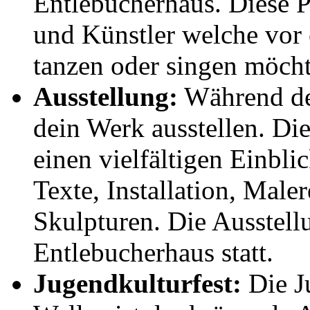
Entlebucherhaus. Diese P
und Künstler welche vor
tanzen oder singen möcht
Ausstellung:
Während de
dein Werk ausstellen. Di
einen vielfältigen Einbli
Texte, Installation, Maler
Skulpturen. Die Ausstell
Entlebucherhaus statt.
Jugendkulturfest:
Die J