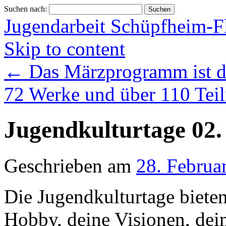
Suchen nach:
Jugendarbeit Schüpfheim-F
Skip to content
←
Das Märzprogramm ist 
72 Werke und über 110 Te
Jugendkulturtage 02. 
Geschrieben am
28. Februa
Die Jugendkulturtage bieten
Hobby, deine Visionen, dei