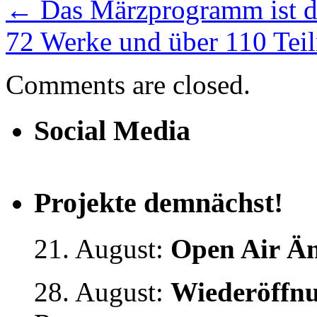
←
Das Märzprogramm ist 
72 Werke und über 110 Te
Comments are closed.
Social Media
Projekte demnächst!
21. August:
Open Air Än
28. August:
Wiederöffnu