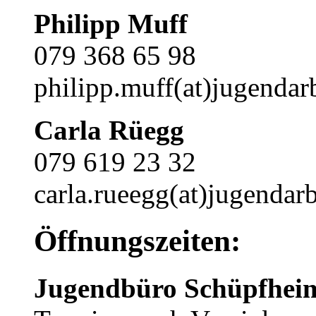
Philipp Muff
079 368 65 98
philipp.muff(at)jugendarb
Carla Rüegg
079 619 23 32
carla.rueegg(at)jugendarb
Öffnungszeiten:
Jugendbüro Schüpfhei