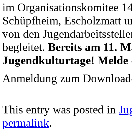
im Organisationskomitee 14
Schüpfheim, Escholzmatt u
von den Jugendarbeitsstell
begleitet.
Bereits am 11. M
Jugendkulturtage! Melde 
Anmeldung zum Download
This entry was posted in
Ju
permalink
.