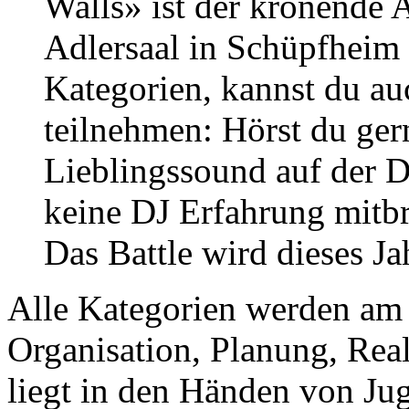
Walls» ist der krönende A
Adlersaal in Schüpfheim 
Kategorien, kannst du au
teilnehmen: Hörst du ge
Lieblingssound auf der 
keine DJ Erfahrung mitbri
Das Battle wird dieses Jah
Alle Kategorien werden am 
Organisation, Planung, Real
liegt in den Händen von Ju