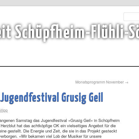
it Schüpfheim-Flühli-S
Monatsprogramm November
→
Jugendfestival Grusig Geil
ilipp
gangenen Samstag das Jugendfestival «Grusig Geil» in Schüpfheim
Herzblut hat das achtköpfige OK ein vielseitiges Angebot für die
ne gestellt. Die Energie und Zeit, die sie in das Projekt gesteckt
verborgen. «Wir bekamen viel Lob der Musiker für unsere