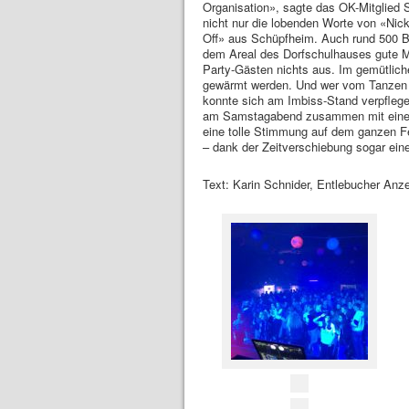
Organisation», sagte das OK-Mitglied
nicht nur die lobenden Worte von «Ni
Off» aus Schüpfheim. Auch rund 500 
dem Areal des Dorfschulhauses gute M
Party-Gästen nichts aus. Im gemütlich
gewärmt werden. Und wer vom Tanzen i
konnte sich am Imbiss-Stand verpflege
am Samstagabend zusammen mit einem 
eine tolle Stimmung auf dem ganzen Fes
– dank der Zeitverschiebung sogar eine
Text: Karin Schnider, Entlebucher Anze