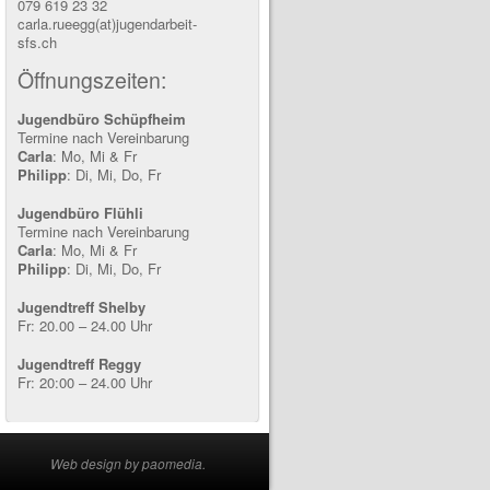
079 619 23 32
carla.rueegg(at)jugendarbeit-
sfs.ch
Öffnungszeiten:
Jugendbüro Schüpfheim
Termine nach Vereinbarung
Carla
: Mo, Mi & Fr
Philipp
: Di, Mi, Do, Fr
Jugendbüro Flühli
Termine nach Vereinbarung
Carla
: Mo, Mi & Fr
Philipp
: Di, Mi, Do, Fr
Jugendtreff Shelby
Fr: 20.00 – 24.00 Uhr
Jugendtreff Reggy
Fr: 20:00 – 24.00 Uhr
Web design by paomedia.