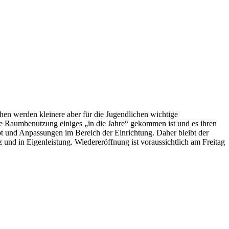
en werden kleinere aber für die Jugendlichen wichtige
he Raumbenutzung einiges „in die Jahre“ gekommen ist und es ihren
pt und Anpassungen im Bereich der Einrichtung. Daher bleibt der
 und in Eigenleistung. Wiedereröffnung ist voraussichtlich am Freitag