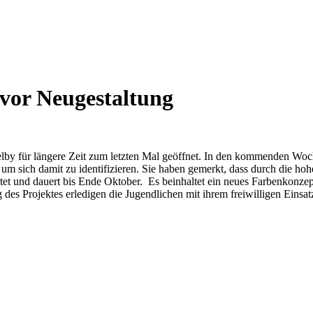
vor Neugestaltung
by für längere Zeit zum letzten Mal geöffnet. In den kommenden Woch
m sich damit zu identifizieren. Sie haben gemerkt, dass durch die ho
tet und dauert bis Ende Oktober. Es beinhaltet ein neues Farbenkonze
es Projektes erledigen die Jugendlichen mit ihrem freiwilligen Einsatz