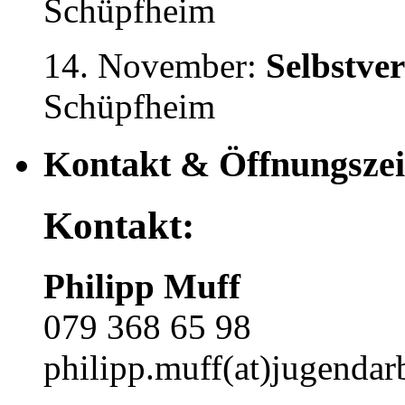
Schüpfheim
14. November:
Selbstve
Schüpfheim
Kontakt & Öffnungszei
Kontakt:
Philipp Muff
079 368 65 98
philipp.muff(at)jugendarb