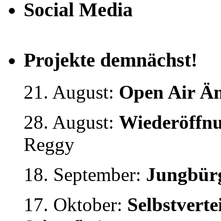
Social Media
Projekte demnächst!
21. August:
Open Air Än
28. August:
Wiederöffnu
Reggy
18. September:
Jungbürg
17. Oktober:
Selbstvert