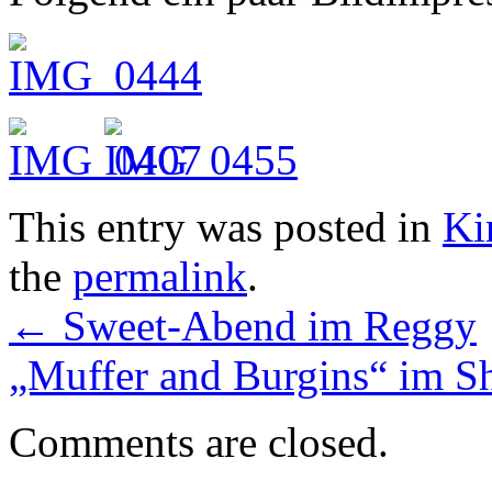
This entry was posted in
Ki
the
permalink
.
←
Sweet-Abend im Reggy
„Muffer and Burgins“ im S
Comments are closed.