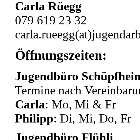
Carla Rüegg
079 619 23 32
carla.rueegg(at)jugendarb
Öffnungszeiten:
Jugendbüro Schüpfhei
Termine nach Vereinbaru
Carla
: Mo, Mi & Fr
Philipp
: Di, Mi, Do, Fr
Jugendbüro Flühli