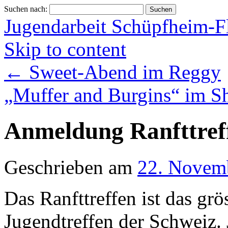
Suchen nach:
Jugendarbeit Schüpfheim-F
Skip to content
←
Sweet-Abend im Reggy
„Muffer and Burgins“ im S
Anmeldung Ranfttref
Geschrieben am
22. Novem
Das Ranfttreffen ist das grös
Jugendtreffen der Schweiz