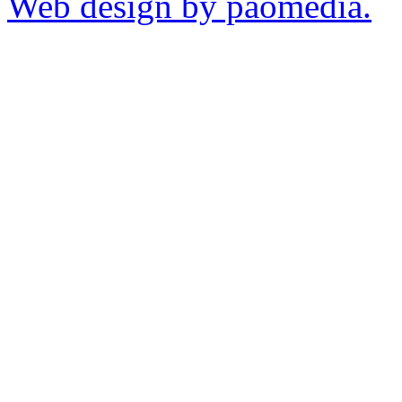
Web design by paomedia.