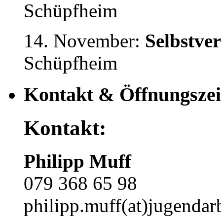
Schüpfheim
14. November:
Selbstve
Schüpfheim
Kontakt & Öffnungszei
Kontakt:
Philipp Muff
079 368 65 98
philipp.muff(at)jugendarb