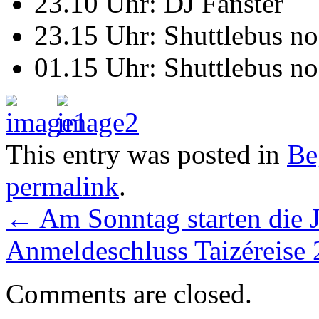
23.10 Uhr: DJ Fänster
23.15 Uhr: Shuttlebus no
01.15 Uhr: Shuttlebus no
This entry was posted in
Be
permalink
.
←
Am Sonntag starten die 
Anmeldeschluss Taizéreise
Comments are closed.