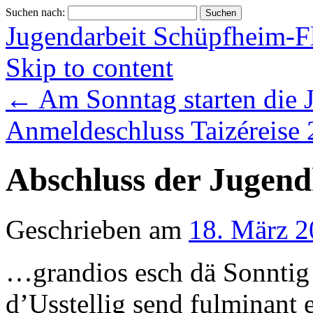
Suchen nach:
Jugendarbeit Schüpfheim-F
Skip to content
←
Am Sonntag starten die 
Anmeldeschluss Taizéreise
Abschluss der Jugend
Geschrieben am
18. März 
…grandios esch dä Sonntig 
d’Usstellig send fulminant 