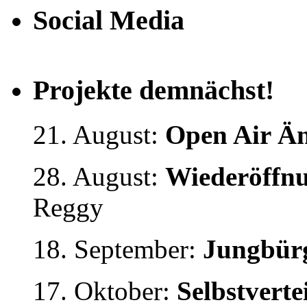
Social Media
Projekte demnächst!
21. August:
Open Air Än
28. August:
Wiederöffnu
Reggy
18. September:
Jungbürg
17. Oktober:
Selbstvert