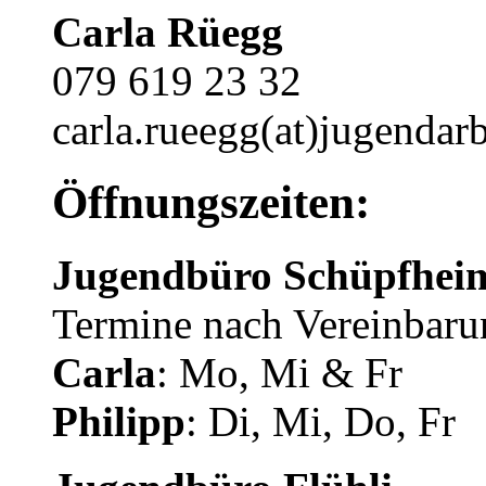
Carla Rüegg
079 619 23 32
carla.rueegg(at)jugendarb
Öffnungszeiten:
Jugendbüro Schüpfhei
Termine nach Vereinbaru
Carla
: Mo, Mi & Fr
Philipp
: Di, Mi, Do, Fr