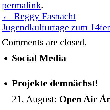
permalink
.
←
Reggy Fasnacht
Jugendkulturtage zum 14te
Comments are closed.
Social Media
Projekte demnächst!
21. August:
Open Air Än