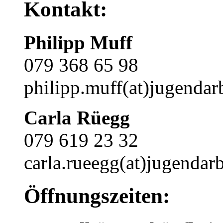
Kontakt:
Philipp Muff
079 368 65 98
philipp.muff(at)jugendarb
Carla Rüegg
079 619 23 32
carla.rueegg(at)jugendarb
Öffnungszeiten: