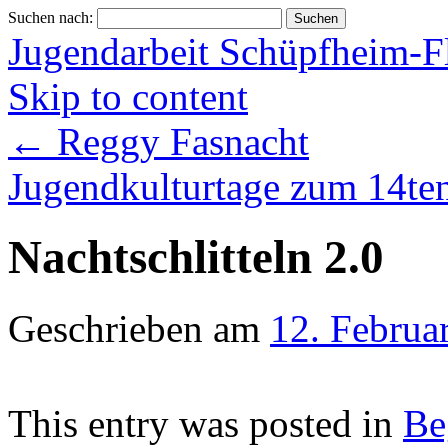
Suchen nach:
Jugendarbeit Schüpfheim-F
Skip to content
←
Reggy Fasnacht
Jugendkulturtage zum 14te
Nachtschlitteln 2.0
Geschrieben am
12. Februa
This entry was posted in
Be