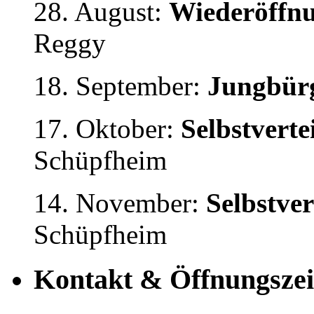
28. August:
Wiederöffnu
Reggy
18. September:
Jungbürg
17. Oktober:
Selbstvert
Schüpfheim
14. November:
Selbstve
Schüpfheim
Kontakt & Öffnungszei