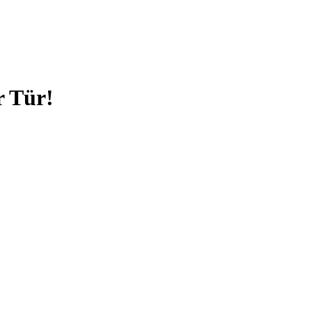
r Tür!