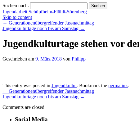
Suchen nach:
Jugendarbeit Schüpfheim-Flühli-Sörenberg
Skip to content
←
Generationenübergreifender Jassnachmittag
Jugendkulturtage noch bis am Samstag
→
Jugendkulturtage stehen vor de
Geschrieben am
9. März 2018
von
Philipp
This entry was posted in
Jugendkultur
. Bookmark the
permalink
.
←
Generationenübergreifender Jassnachmittag
Jugendkulturtage noch bis am Samstag
→
Comments are closed.
Social Media