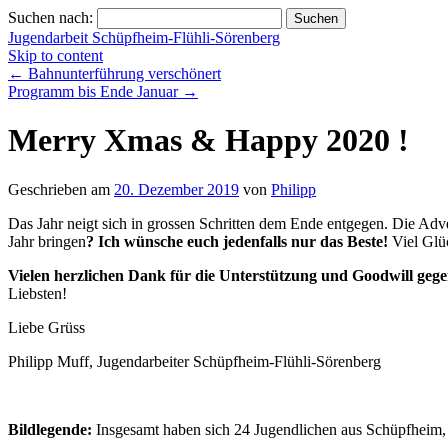
Suchen nach:
Jugendarbeit Schüpfheim-Flühli-Sörenberg
Skip to content
←
Bahnunterführung verschönert
Programm bis Ende Januar
→
Merry Xmas & Happy 2020 !
Geschrieben am
20. Dezember 2019
von
Philipp
Das Jahr neigt sich in grossen Schritten dem Ende entgegen. Die Adv
Jahr bringen
? Ich wünsche euch jedenfalls nur das Beste!
Viel Glüc
Vielen herzlichen Dank für die Unterstützung und Goodwill geg
Liebsten!
Liebe Grüss
Philipp Muff, Jugendarbeiter Schüpfheim-Flühli-Sörenberg
Bildlegende:
Insgesamt haben sich 24 Jugendlichen aus Schüpfheim, F