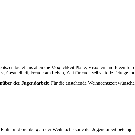
entszeit bietet uns allen die Möglichkeit Pläne, Visionen und Ideen f
k, Gesundheit, Freude am Leben, Zeit für euch selbst, tolle Erträge i
enüber der Jugendarbeit.
Für die anstehende Weihnachtszeit wünsch
lühli und örenberg an der Weihnachtskarte der Jugendarbeit beteiligt.