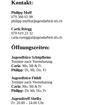
Kontakt:
Philipp Muff
079 368 65 98
philipp.muff(at)jugendarbeit-sfs.ch
Carla Rüegg
079 619 23 32
carla.rueegg(at)jugendarbeit-sfs.ch
Öffnungszeiten:
Jugendbüro Schüpfheim
Termine nach Vereinbarung
Carla
: Mo, Mi & Fr
Philipp
: Di, Mi, Do, Fr
Jugendbüro Flühli
Termine nach Vereinbarung
Carla
: Mo, Mi & Fr
Philipp
: Di, Mi, Do, Fr
Jugendtreff Shelby
Fr: 20.00 – 24.00 Uhr