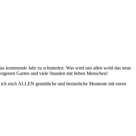
ür das kommende Jahr zu schmieden. Was wird uns allen wohl das neue
m eigenen Garten und viele Stunden mit lieben Menschen!
e ich euch ALLEN gemütliche und besinnliche Momente mit euren