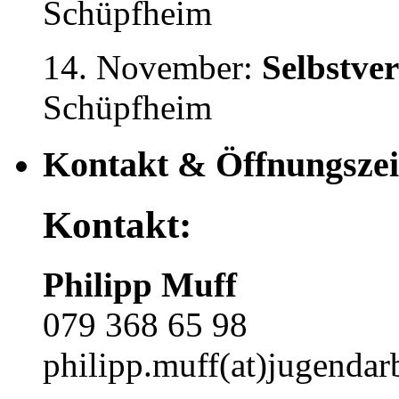
Schüpfheim
14. November:
Selbstve
Schüpfheim
Kontakt & Öffnungszei
Kontakt:
Philipp Muff
079 368 65 98
philipp.muff(at)jugendarb