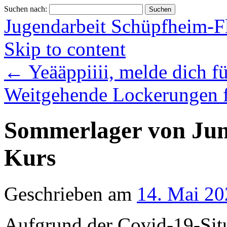
Suchen nach:
Jugendarbeit Schüpfheim-F
Skip to content
←
Yeääppiiii, melde dich fü
Weitgehende Lockerungen f
Sommerlager von Jun
Kurs
Geschrieben am
14. Mai 20
Aufgrund der Covid-19-Situ