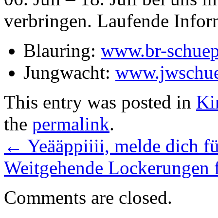
verbringen. Laufende Infor
Blauring:
www.br-schuep
Jungwacht:
www.jwschue
This entry was posted in
Ki
the
permalink
.
←
Yeääppiiii, melde dich fü
Weitgehende Lockerungen f
Comments are closed.