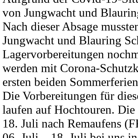
von Jungwacht und Blauring 
Nach dieser Absage mussten
Jungwacht und Blauring Sc
Lagervorbereitungen nochma
werden mit Corona-Schutzk
ersten beiden Sommerferien
Die Vorbereitungen für die
laufen auf Hochtouren. Die 
18. Juli nach Remaufens (F
06. Juli – 18. Juli bei uns