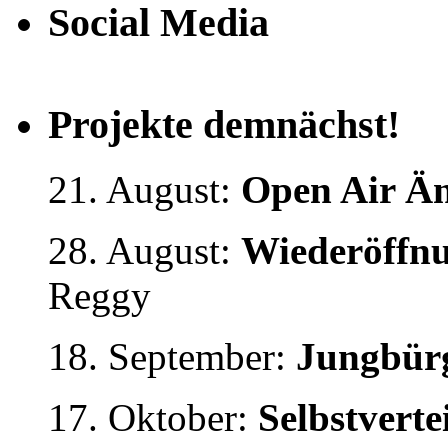
Social Media
Projekte demnächst!
21. August:
Open Air Än
28. August:
Wiederöffnu
Reggy
18. September:
Jungbürg
17. Oktober:
Selbstvert