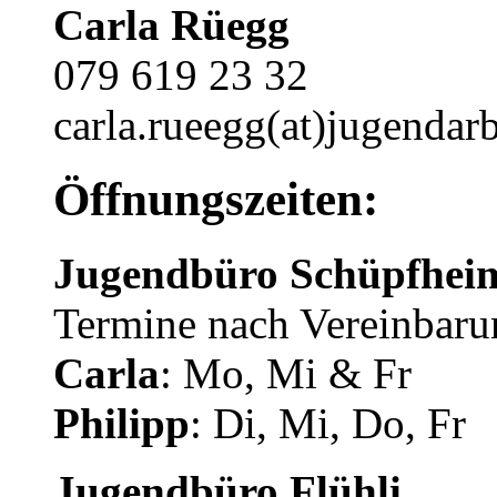
Carla Rüegg
079 619 23 32
carla.rueegg(at)jugendarb
Öffnungszeiten:
Jugendbüro Schüpfhei
Termine nach Vereinbaru
Carla
: Mo, Mi & Fr
Philipp
: Di, Mi, Do, Fr
Jugendbüro Flühli