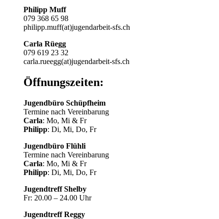
Philipp Muff
079 368 65 98
philipp.muff(at)jugendarbeit-sfs.ch
Carla Rüegg
079 619 23 32
carla.rueegg(at)jugendarbeit-sfs.ch
Öffnungszeiten:
Jugendbüro Schüpfheim
Termine nach Vereinbarung
Carla
: Mo, Mi & Fr
Philipp
: Di, Mi, Do, Fr
Jugendbüro Flühli
Termine nach Vereinbarung
Carla
: Mo, Mi & Fr
Philipp
: Di, Mi, Do, Fr
Jugendtreff Shelby
Fr: 20.00 – 24.00 Uhr
Jugendtreff Reggy