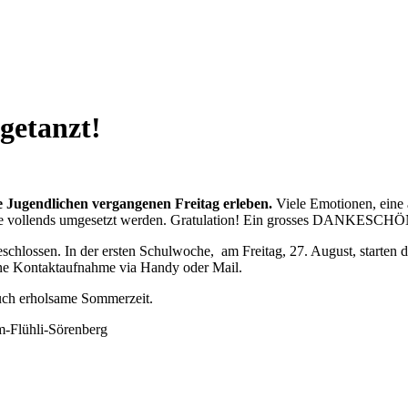
getanzt!
ie Jugendlichen vergangenen Freitag erleben.
Viele Emotionen, eine 
nte vollends umgesetzt werden. Gratulation! Ein grosses DANKESCHÖ
chlossen. In der ersten Schulwoche, am Freitag, 27. August, starten di
eine Kontaktaufnahme via Handy oder Mail.
auch erholsame Sommerzeit.
im-Flühli-Sörenberg