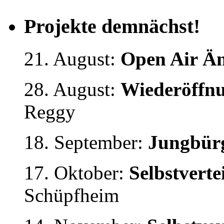
Projekte demnächst!
21. August:
Open Air Än
28. August:
Wiederöffnu
Reggy
18. September:
Jungbürg
17. Oktober:
Selbstvert
Schüpfheim