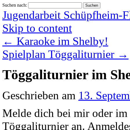
Suchen nach:
Jugendarbeit Schüpfheim-F
Skip to content
←
Karaoke im Shelby!
Spielplan Töggaliturnier
→
Töggaliturnier im Sh
Geschrieben am
13. Septem
Melde dich bei mir oder im
Töggaliturnier an. Anmelde