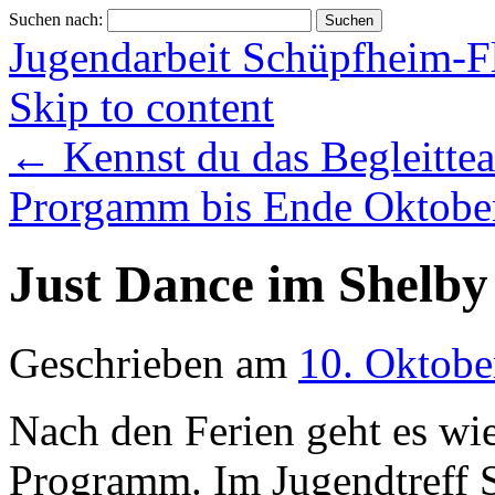
Suchen nach:
Jugendarbeit Schüpfheim-F
Skip to content
←
Kennst du das Begleitte
Prorgamm bis Ende Oktob
Just Dance im Shelby
Geschrieben am
10. Oktobe
Nach den Ferien geht es wi
Programm. Im Jugendtreff S