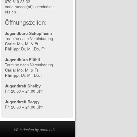
079 619 23 32
carla.rueegg(at)jugendarbeit-
sfs.ch
Öffnungszeiten:
Jugendbüro Schüpfheim
Termine nach Vereinbarung
Carla
: Mo, Mi & Fr
Philipp
: Di, Mi, Do, Fr
Jugendbüro Flühli
Termine nach Vereinbarung
Carla
: Mo, Mi & Fr
Philipp
: Di, Mi, Do, Fr
Jugendtreff Shelby
Fr: 20.00 – 24.00 Uhr
Jugendtreff Reggy
Fr: 20:00 – 24.00 Uhr
Web design by paomedia.