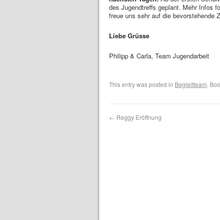
des Jugendtreffs geplant. Mehr Infos f
freue uns sehr auf die bevorstehende Ze
Liebe Grüsse
Philipp & Carla, Team Jugendarbeit
This entry was posted in
Begleitteam
. Bo
←
Reggy Eröffnung