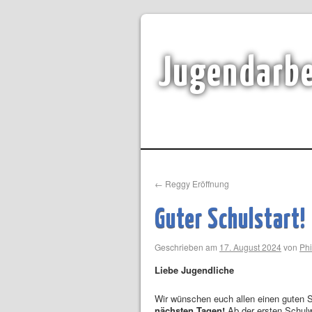
Jugendarbe
←
Reggy Eröffnung
Guter Schulstart!
Geschrieben am
17. August 2024
von
Phi
Liebe Jugendliche
Wir wünschen euch allen einen guten S
nächsten Tagen!
Ab der ersten Schulw