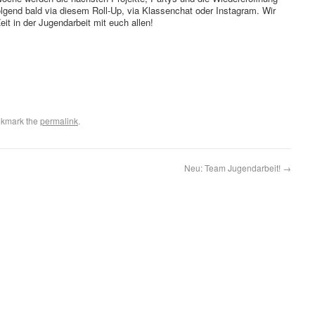
olgend bald via diesem Roll-Up, via Klassenchat oder Instagram. Wir
it in der Jugendarbeit mit euch allen!
okmark the
permalink
.
Neu: Team Jugendarbeit!
→