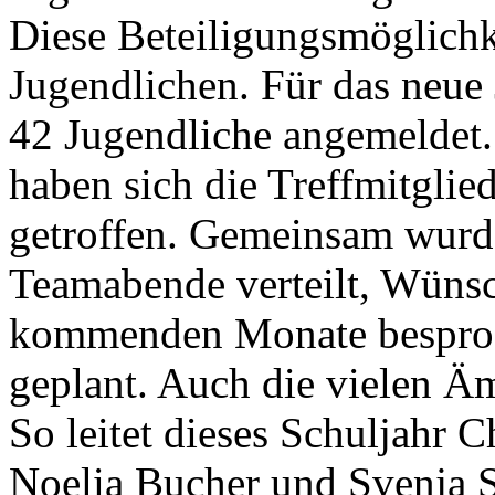
Diese Beteiligungsmöglichk
Jugendlichen. Für das neue 
42 Jugendliche angemeldet.
haben sich die Treffmitglied
getroffen. Gemeinsam wurde
Teamabende verteilt, Wünsc
kommenden Monate besproc
geplant. Auch die vielen Äm
So leitet dieses Schuljahr 
Noelia Bucher und Svenja 