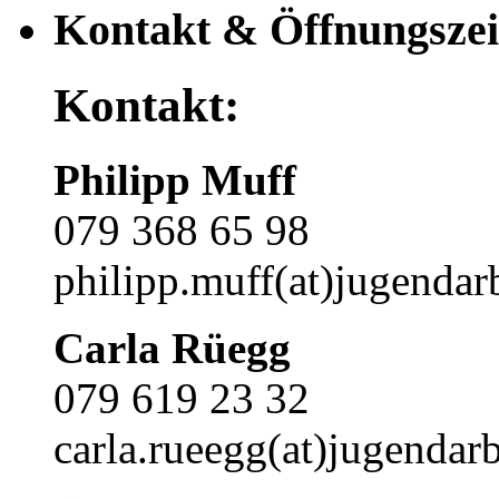
Kontakt & Öffnungszei
Kontakt:
Philipp Muff
079 368 65 98
philipp.muff(at)jugendarb
Carla Rüegg
079 619 23 32
carla.rueegg(at)jugendarb