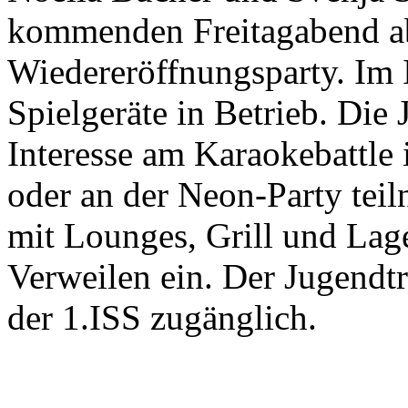
kommenden Freitagabend ab 
Wiedereröffnungsparty. Im I
Spielgeräte in Betrieb. Die
Interesse am Karaokebattle i
oder an der Neon-Party tei
mit Lounges, Grill und Lag
Verweilen ein. Der Jugendtre
der 1.ISS zugänglich.