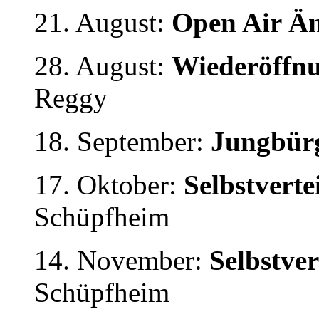
21. August:
Open Air Än
28. August:
Wiederöffnu
Reggy
18. September:
Jungbürg
17. Oktober:
Selbstvert
Schüpfheim
14. November:
Selbstve
Schüpfheim