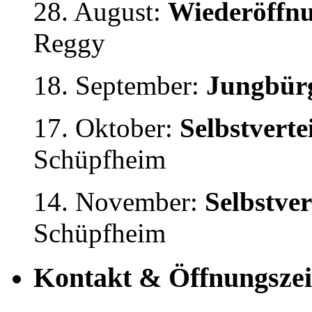
28. August:
Wiederöffnu
Reggy
18. September:
Jungbürg
17. Oktober:
Selbstvert
Schüpfheim
14. November:
Selbstve
Schüpfheim
Kontakt & Öffnungszei