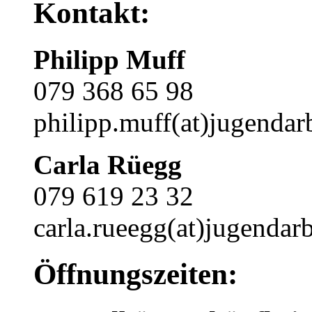
Kontakt:
Philipp Muff
079 368 65 98
philipp.muff(at)jugendarb
Carla Rüegg
079 619 23 32
carla.rueegg(at)jugendarb
Öffnungszeiten: