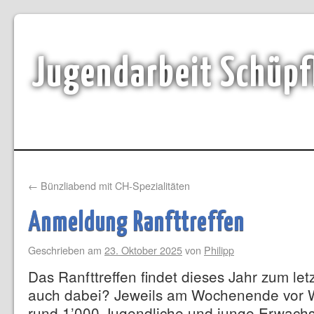
Jugendarbeit Schüpf
←
Bünzliabend mit CH-Spezialitäten
Anmeldung Ranfttreffen
Geschrieben am
23. Oktober 2025
von
Philipp
Das Ranfttreffen findet dieses Jahr zum letz
auch dabei? Jeweils am Wochenende vor We
rund 1’000 Jugendliche und junge Erwach