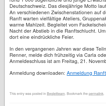
Deutschschweiz. Das diesjährige Motto lau
An verschiedenen Zwischenstationen auf d
Ranft warten vielfältige Ateliers, Gruppenak
warme Mahlzeit. Begleitet vom Fackelschein 
Nacht der Abstieb in die Ranftschlucht. Um
dort eine eindrückliche Feier.
In den vergangenen Jahren war diese Teil
Renner, melde dich frühzeitig via Carla ode
Anmeldeschluss ist am Freitag, 21. Novemb
Anmeldung downloaden:
Anmeldung Ranft
This entry was posted in
Begleitteam
. Bookmark the
permalink
.