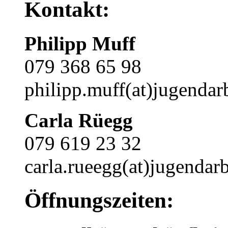
Kontakt:
Philipp Muff
079 368 65 98
philipp.muff(at)jugendarb
Carla Rüegg
079 619 23 32
carla.rueegg(at)jugendarb
Öffnungszeiten: