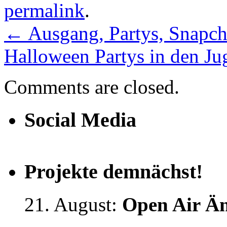
permalink
.
←
Ausgang, Partys, Snapch
Halloween Partys in den Ju
Comments are closed.
Social Media
Projekte demnächst!
21. August:
Open Air Än