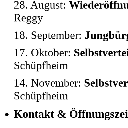
28. August:
Wiederöffnu
Reggy
18. September:
Jungbürg
17. Oktober:
Selbstvert
Schüpfheim
14. November:
Selbstve
Schüpfheim
Kontakt & Öffnungszei