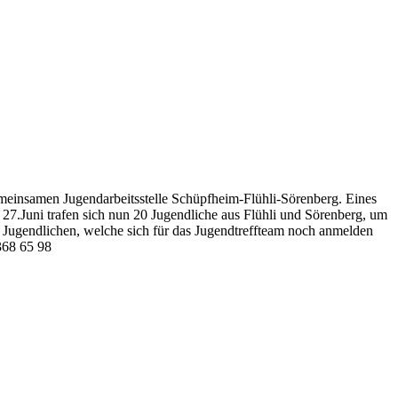
meinsamen Jugendarbeitsstelle Schüpfheim-Flühli-Sörenberg. Eines
27.Juni trafen sich nun 20 Jugendliche aus Flühli und Sörenberg, um
n Jugendlichen, welche sich für das Jugendtreffteam noch anmelden
368 65 98