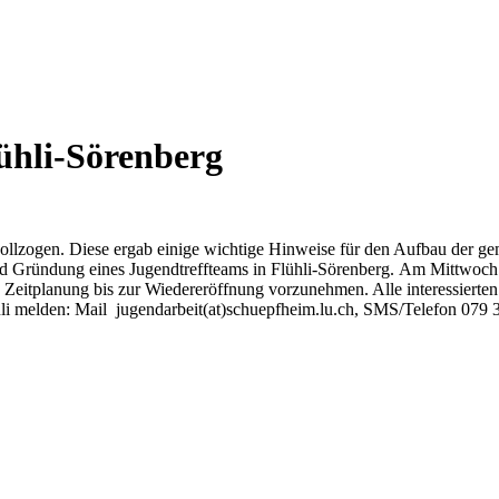
ühli-Sörenberg
ollzogen. Diese ergab einige wichtige Hinweise für den Aufbau der ge
nd Gründung eines Jugendtreffteams in Flühli-Sörenberg. Am Mittwoch 
ne Zeitplanung bis zur Wiedereröffnung vorzunehmen. Alle interessierte
uli melden: Mail jugendarbeit(at)schuepfheim.lu.ch, SMS/Telefon 079 