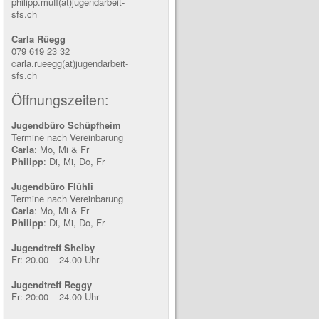
philipp.muff(at)jugendarbeit-
sfs.ch
Carla Rüegg
079 619 23 32
carla.rueegg(at)jugendarbeit-
sfs.ch
Öffnungszeiten:
Jugendbüro Schüpfheim
Termine nach Vereinbarung
Carla
: Mo, Mi & Fr
Philipp
: Di, Mi, Do, Fr
Jugendbüro Flühli
Termine nach Vereinbarung
Carla
: Mo, Mi & Fr
Philipp
: Di, Mi, Do, Fr
Jugendtreff Shelby
Fr: 20.00 – 24.00 Uhr
Jugendtreff Reggy
Fr: 20:00 – 24.00 Uhr