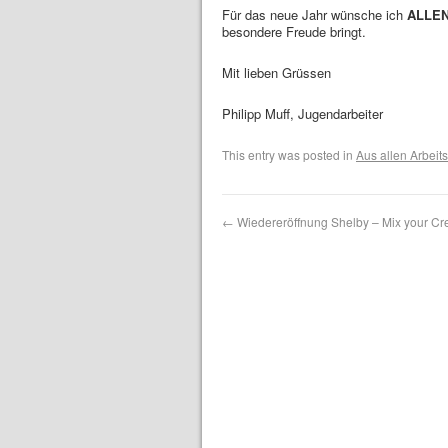
Für das neue Jahr wünsche ich
ALLE
besondere Freude bringt.
Mit lieben Grüssen
Philipp Muff, Jugendarbeiter
This entry was posted in
Aus allen Arbei
←
Wiedereröffnung Shelby – Mix your Cr