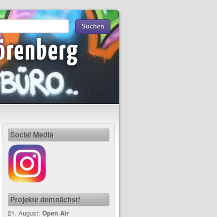
örenberg
Social Media
Projekte demnächst!
21. August:
Open Air