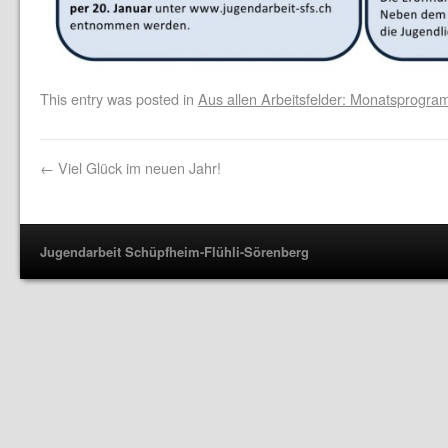
This entry was posted in
Aus allen Arbeitsfelder: Monatsprogr
←
Viel Glück im neuen Jahr!
Jugendarbeit Schüpfheim-Flühli-Sörenberg