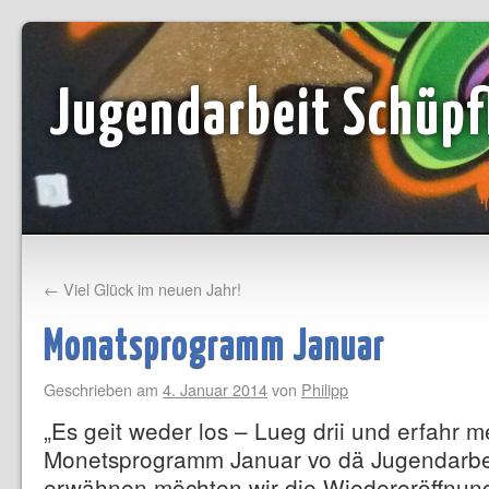
Jugendarbeit Schüpf
←
Viel Glück im neuen Jahr!
Monatsprogramm Januar
Geschrieben am
4. Januar 2014
von
Philipp
„Es geit weder los – Lueg drii und erfahr 
Monetsprogramm Januar vo dä Jugendarbe
erwähnen möchten wir die Wiedereröffnung