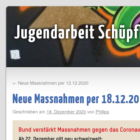
Jugendarbeit Schüpf
←
Neue Massnahmen per 12.12.2020
Neue Massnahmen per 18.12.20
Geschrieben am
18. Dezember 2020
von
Philipp