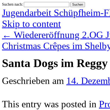
Suchen nach:
Jugendarbeit Schüpfheim-F
Skip to content
←
Wiedereröffnung 2.OG J
Christmas Crêpes im Shelb
Santa Dogs im Reggy
Geschrieben am
14. Dezem
This entry was posted in
Pr