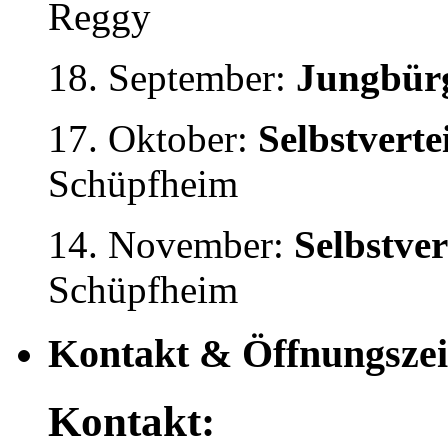
Reggy
18. September:
Jungbürg
17. Oktober:
Selbstvert
Schüpfheim
14. November:
Selbstve
Schüpfheim
Kontakt & Öffnungszei
Kontakt: