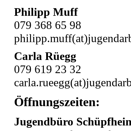
Philipp Muff
079 368 65 98
philipp.muff(at)jugendarb
Carla Rüegg
079 619 23 32
carla.rueegg(at)jugendarb
Öffnungszeiten:
Jugendbüro Schüpfhei