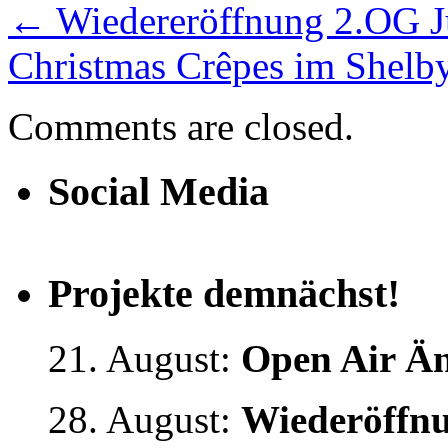
←
Wiedereröffnung 2.OG J
Christmas Crêpes im Shelb
Comments are closed.
Social Media
Projekte demnächst!
21. August:
Open Air Än
28. August:
Wiederöffnu