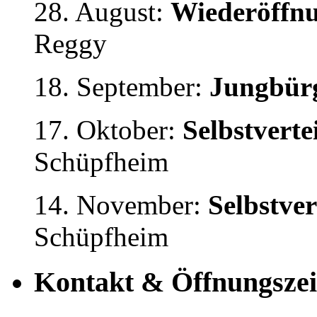
28. August:
Wiederöffnu
Reggy
18. September:
Jungbürg
17. Oktober:
Selbstvert
Schüpfheim
14. November:
Selbstve
Schüpfheim
Kontakt & Öffnungszei