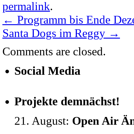
permalink
.
←
Programm bis Ende Dez
Santa Dogs im Reggy
→
Comments are closed.
Social Media
Projekte demnächst!
21. August:
Open Air Än