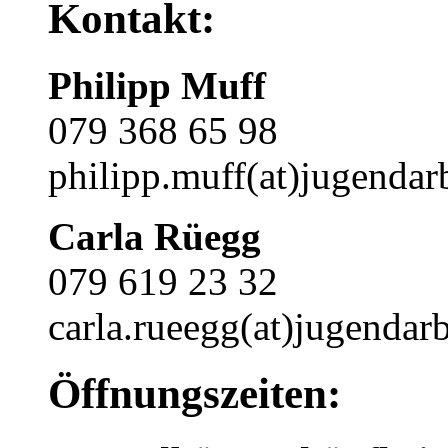
Kontakt:
Philipp Muff
079 368 65 98
philipp.muff(at)jugendarb
Carla Rüegg
079 619 23 32
carla.rueegg(at)jugendarb
Öffnungszeiten: