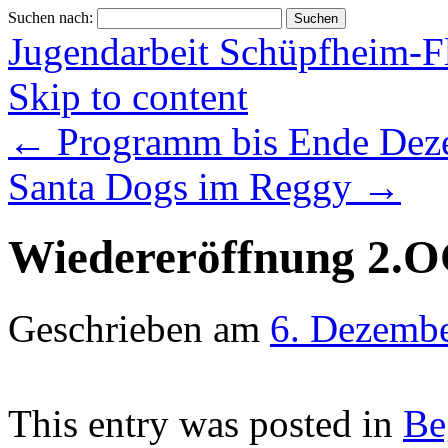
Suchen nach:
Jugendarbeit Schüpfheim-F
Skip to content
←
Programm bis Ende Dez
Santa Dogs im Reggy
→
Wiedereröffnung 2.O
Geschrieben am
6. Dezemb
This entry was posted in
Be