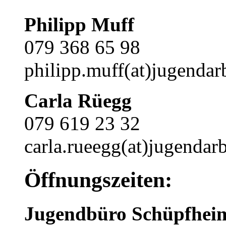
Philipp Muff
079 368 65 98
philipp.muff(at)jugendarb
Carla Rüegg
079 619 23 32
carla.rueegg(at)jugendarb
Öffnungszeiten:
Jugendbüro Schüpfhei