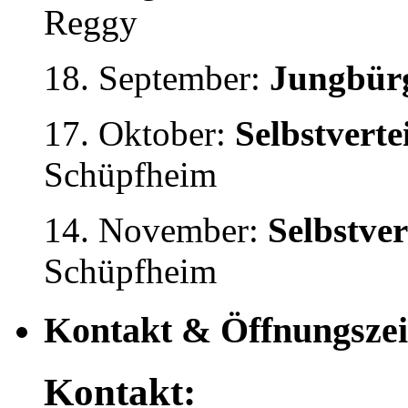
Reggy
18. September:
Jungbürg
17. Oktober:
Selbstvert
Schüpfheim
14. November:
Selbstve
Schüpfheim
Kontakt & Öffnungszei
Kontakt: