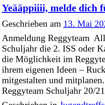
Yeääppiiii, melde dich 
Geschrieben am
13. Mai 20
Anmeldung Reggyteam Alle
Schuljahr die 2. ISS oder 
die Möglichkeit im Reggyt
ihrem eigenen Ideen – Ruck
mitgestalten und mitplanen
Reggyteam Schuljahr 20/21
Geschrieben in
Jugendtreffs