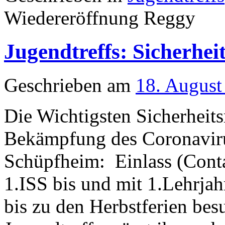
Wiedereröffnung Reggy
Jugendtreffs: Sicherh
Geschrieben am
18. August
Die Wichtigsten Sicherheit
Bekämpfung des Coronavirus
Schüpfheim: Einlass (Conta
1.ISS bis und mit 1.Lehrja
bis zu den Herbstferien be