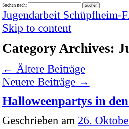
Suchen nach:
Jugendarbeit Schüpfheim-F
Skip to content
Category Archives:
J
←
Ältere Beiträge
Neuere Beiträge
→
Halloweenpartys in den
Geschrieben am
26. Oktobe