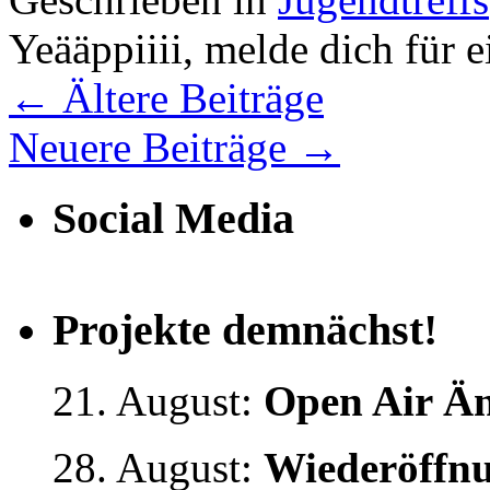
Yeääppiiii, melde dich für 
←
Ältere Beiträge
Neuere Beiträge
→
Social Media
Projekte demnächst!
21. August:
Open Air Än
28. August:
Wiederöffnu