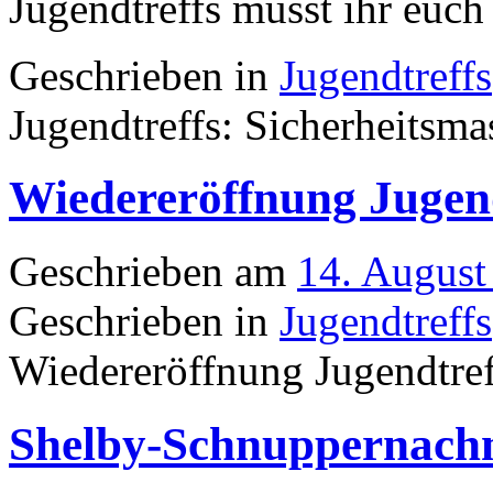
Jugendtreffs müsst ihr euc
Geschrieben in
Jugendtreffs
Jugendtreffs: Sicherheitsm
Wiedereröffnung Jugend
Geschrieben am
14. August
Geschrieben in
Jugendtreffs
Wiedereröffnung Jugendtre
Shelby-Schnuppernachm