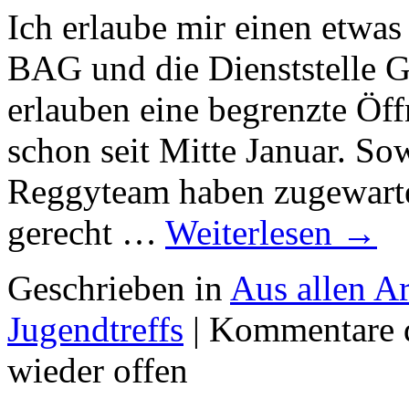
Ich erlaube mir einen etwa
BAG und die Dienststelle 
erlauben eine begrenzte Öff
schon seit Mitte Januar. So
Reggyteam haben zugewarte
gerecht …
Weiterlesen
→
Geschrieben in
Aus allen A
Jugendtreffs
|
Kommentare d
wieder offen