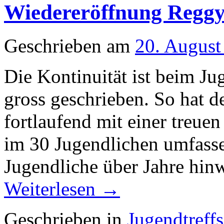
Wiedereröffnung Regg
Geschrieben am
20. August
Die Kontinuität ist beim Ju
gross geschrieben. So hat de
fortlaufend mit einer treue
im 30 Jugendlichen umfasse
Jugendliche über Jahre hin
Weiterlesen
→
Geschrieben in
Jugendtreffs