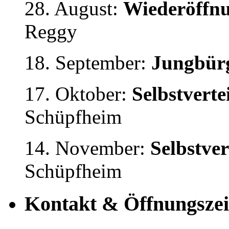
28. August:
Wiederöffnu
Reggy
18. September:
Jungbürg
17. Oktober:
Selbstvert
Schüpfheim
14. November:
Selbstve
Schüpfheim
Kontakt & Öffnungszei