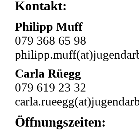
Kontakt:
Philipp Muff
079 368 65 98
philipp.muff(at)jugendarb
Carla Rüegg
079 619 23 32
carla.rueegg(at)jugendarb
Öffnungszeiten: